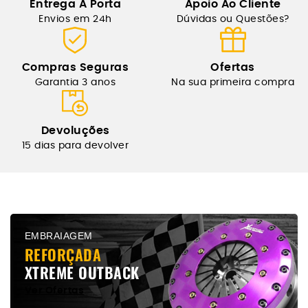
Entrega Á Porta
Apoio Ao Cliente
Envios em 24h
Dúvidas ou Questões?
Compras Seguras
Ofertas
Garantia 3 anos
Na sua primeira compra
Devoluções
15 dias para devolver
EMBRAIAGEM
REFORÇADA
XTREME OUTBACK
Ver Ofertas