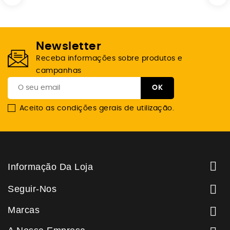
Newsletter
Receba informações sobre produtos e
campanhas
Aceito as condições gerais de utilização.

Informação Da Loja

Seguir-Nos
Marcas
