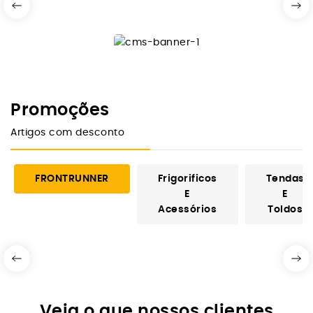
Promoções
Artigos com desconto
FRONTRUNNER
Frigorificos
Tendas
E
E
Acessórios
Toldos
Veja o que nossos clientes