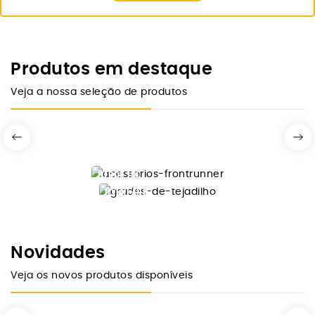
Produtos em destaque
Veja a nossa seleção de produtos
DESDE 10€
FRONTRUNNER
OVERLAND
GRADES
ACESSÓRIOS
TEJADILHO
Comprar Agora
FRONTRUNNER
Novidades
Ver Modelos
Veja os novos produtos disponíveis