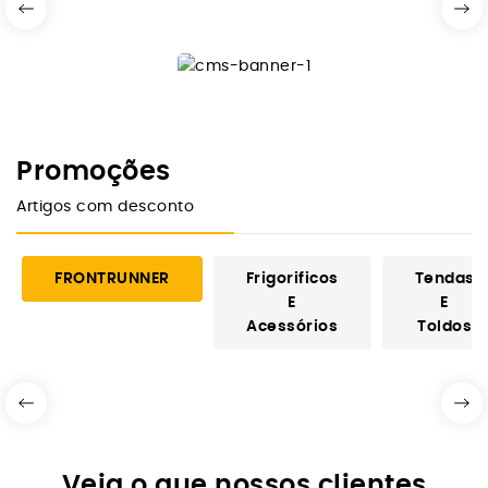
Promoções
Artigos com desconto
FRONTRUNNER
Frigorificos
Tendas
E
E
Acessórios
Toldos
Veja o que nossos clientes