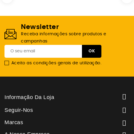
Newsletter
Receba informações sobre produtos e
campanhas
Aceito as condições gerais de utilização.

Informação Da Loja

Seguir-Nos
Marcas
