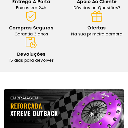
Entrega Á Porta
Apoio Ao Cliente
Envios em 24h
Dúvidas ou Questões?
Compras Seguras
Ofertas
Garantia 3 anos
Na sua primeira compra
Devoluções
15 dias para devolver
EMBRAIAGEM
REFORÇADA
XTREME OUTBACK
Ver Ofertas