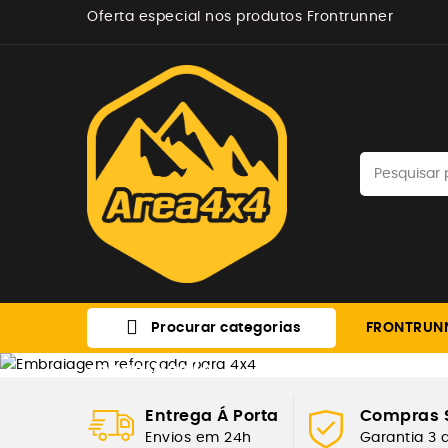
Oferta especial nos produtos Frontrunner

Procurar categorias
FRONTRUN
TRANSMISSÃO
EMBRAIAGEM RE
Entrega Á Porta
Compras 
Envios em 24h
Garantia 3 