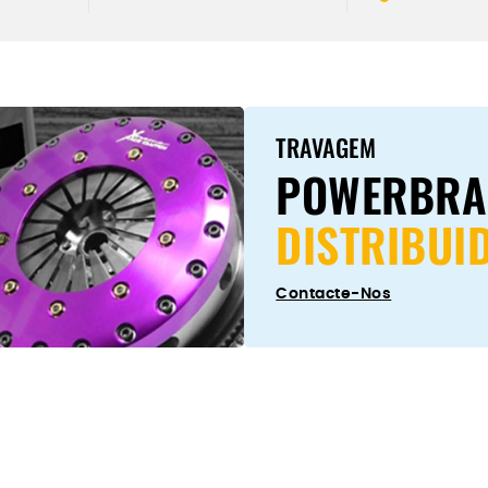
K
TRAVAGEM
POWERBRA
DISTRIBUI
Contacte-Nos