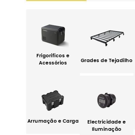
Frigorificos e
Grades de Tejadilho
Acessórios
Arrumação e Carga
Electricidade e
Iluminação