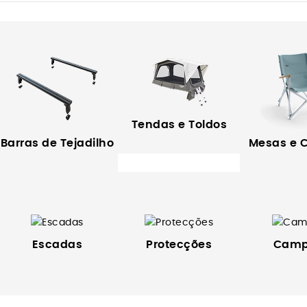
Tendas e Toldos
Barras de Tejadilho
Mesas e 
Escadas
Protecções
Camp