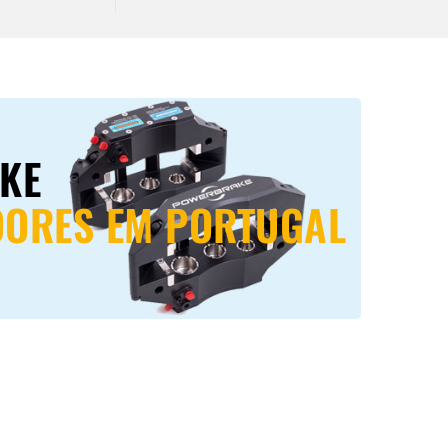
KE
DORES EM PORTUGAL