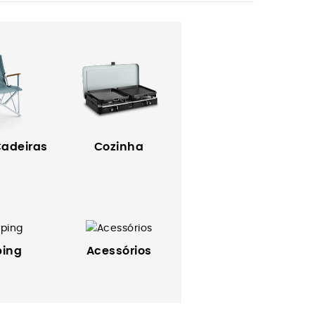
Cadeiras
Cozinha
ing
Acessórios