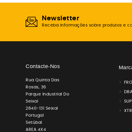
Newsletter
Receba informações sobre produtos e 
Contacte-Nos
Marc
Rua Quinta Das
FR
Rosas, 36
DBA
Parque Industrial Do
Seixal
SUP
2840-131 Seixal
XT
Portugal
Setúbal
AREA 4X4