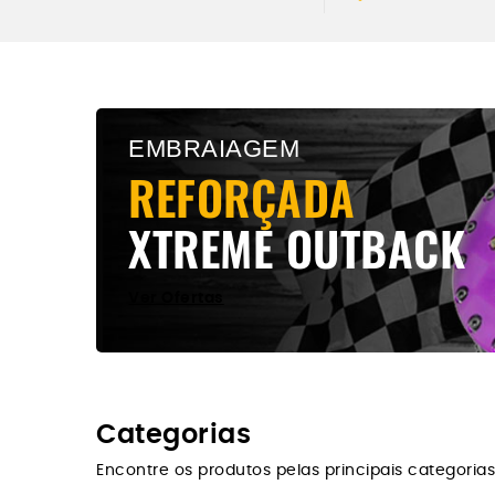
XTREME OUTBAC
Todos os modelos
EMBRAIAGEM
Ver Produtos Xtremeoutback
REFORÇADA
XTREME OUTBACK
Ver Ofertas
Categorias
Encontre os produtos pelas principais categorias