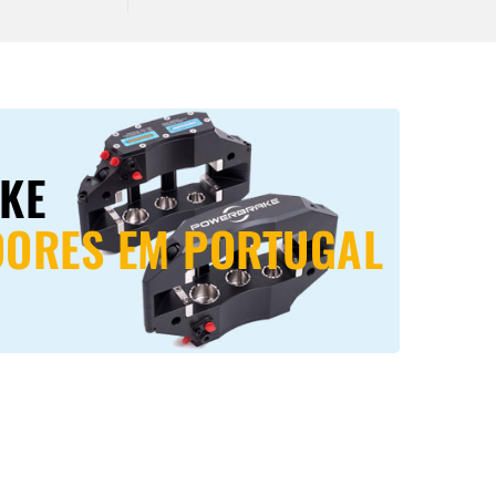
KE
DORES EM PORTUGAL