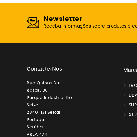
Newsletter
Receba informações sobre produtos e 
Contacte-Nos
Marc
Rua Quinta Das
FR
Rosas, 36
DBA
Parque Industrial Do
Seixal
SUP
2840-131 Seixal
XT
Portugal
Setúbal
AREA 4X4