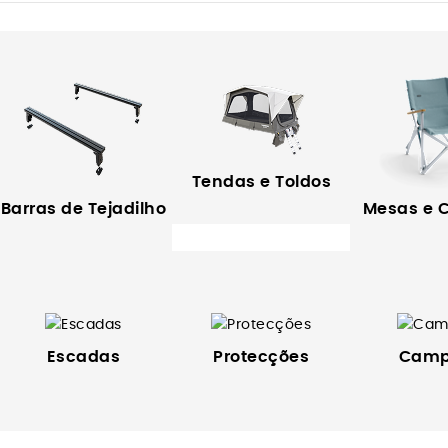
Tendas e Toldos
Barras de Tejadilho
Mesas e 
Escadas
Protecções
Camp