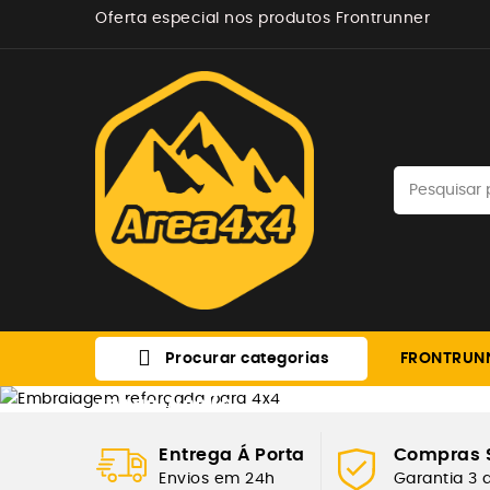
Oferta especial nos produtos Frontrunner

Procurar categorias
FRONTRUN
TRANSMISSÃO
EMBRAIAGEM RE
Entrega Á Porta
Compras 
Envios em 24h
Garantia 3 