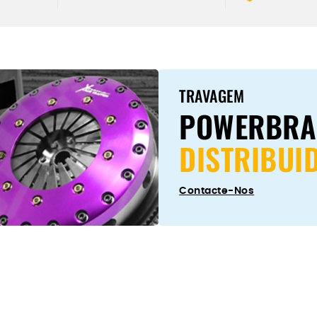
K
TRAVAGEM
POWERBRA
DISTRIBUI
Contacte-Nos