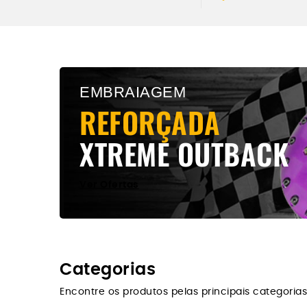
XTREME OUTBAC
Todos os modelos
EMBRAIAGEM
Ver Produtos Xtremeoutback
REFORÇADA
XTREME OUTBACK
Ver Ofertas
Categorias
Encontre os produtos pelas principais categorias