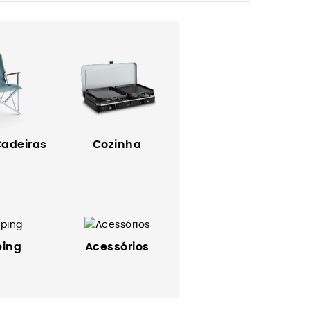
Cadeiras
Cozinha
ing
Acessórios