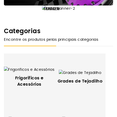
TRAVAGEM
POWERBRAKE
DISTRIBUIDORES
EM PORTUGAL
Categorias
Contacte-Nos
Encontre os produtos pelas principais categorias
Frigorificos e
Grades de Tejadilho
Acessórios