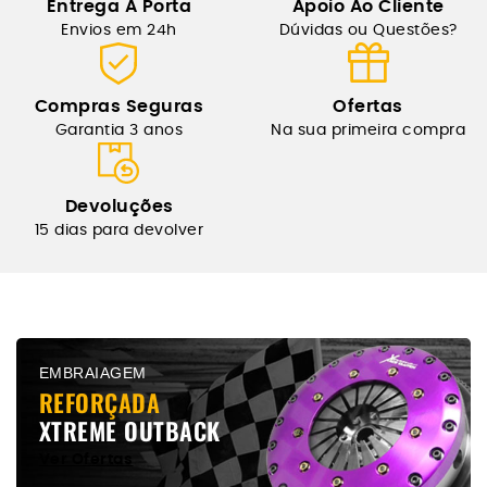
Entrega Á Porta
Apoio Ao Cliente
Envios em 24h
Dúvidas ou Questões?
Compras Seguras
Ofertas
Garantia 3 anos
Na sua primeira compra
Devoluções
15 dias para devolver
EMBRAIAGEM
REFORÇADA
XTREME OUTBACK
Ver Ofertas