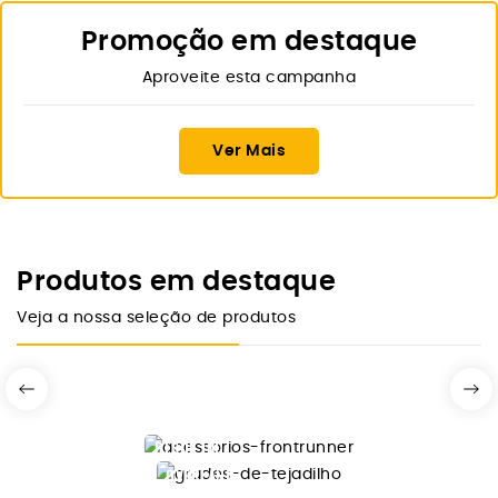
Promoção em destaque
Aproveite esta campanha
Ver Mais
Produtos em destaque
Veja a nossa seleção de produtos
DESDE 10€
FRONTRUNNER
OVERLAND