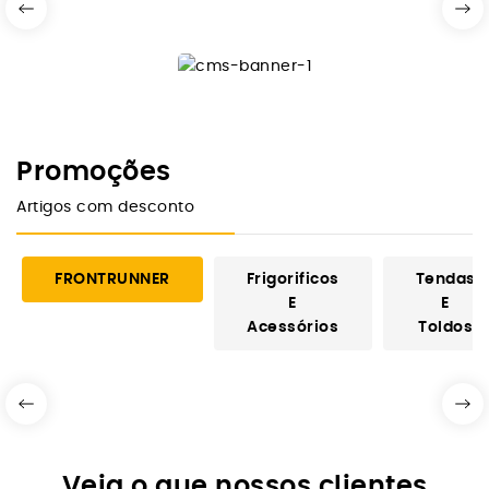
Promoções
Artigos com desconto
FRONTRUNNER
Frigorificos
Tendas
E
E
Acessórios
Toldos
Veja o que nossos clientes