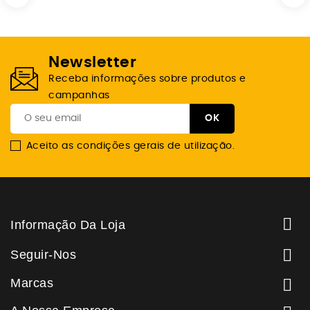
Newsletter
Receba informações sobre produtos e
campanhas
Aceito as condições gerais de utilização.

Informação Da Loja

Seguir-Nos
Marcas
