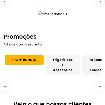
Promoções
Artigos com desconto
FRONTRUNNER
Frigorificos
Tendas
E
E
Acessórios
Toldos
Veja o que nossos clientes