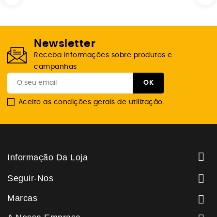
Newsletter
Receba informações sobre produtos e
campanhas
Aceito as condições gerais de utilização.

Informação Da Loja

Seguir-Nos
Marcas
