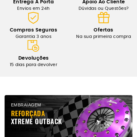
Entrega Á Porta
Apoio Ao Cliente
Envios em 24h
Dúvidas ou Questões?
Compras Seguras
Ofertas
Garantia 3 anos
Na sua primeira compra
Devoluções
15 dias para devolver
EMBRAIAGEM
REFORÇADA
XTREME OUTBACK
Ver Ofertas