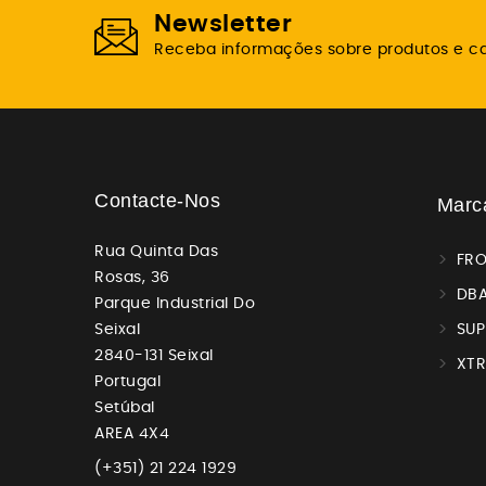
Newsletter
Receba informações sobre produtos e 
Contacte-Nos
Marc
Rua Quinta Das
FR
Rosas, 36
DBA
Parque Industrial Do
Seixal
SUP
2840-131 Seixal
XT
Portugal
Setúbal
AREA 4X4
(+351) 21 224 1929