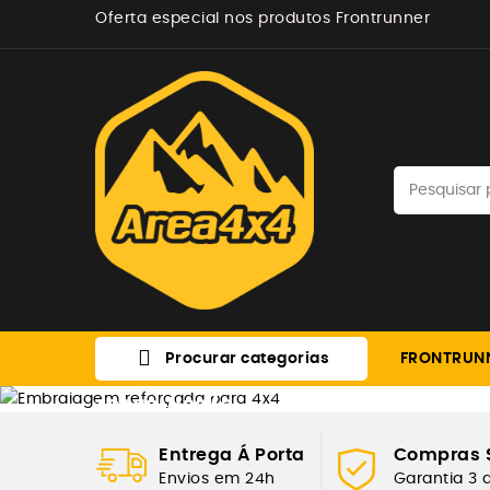
Oferta especial nos produtos Frontrunner

Procurar categorias
FRONTRUN
TRANSMISSÃO
EMBRAIAGEM RE
Entrega Á Porta
Compras 
Envios em 24h
Garantia 3 